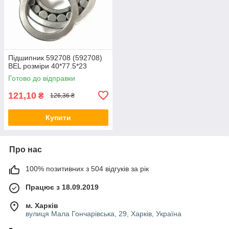
Підшипник 592708 (592708)
BEL розміри 40*77.5*23
Готово до відправки
121,10
₴
126,36 ₴
Купити
Про нас
100% позитивних з 504 відгуків за рік
Працює з 18.09.2019
м. Харків
вулиця Мала Гончарівська, 29, Харків, Україна