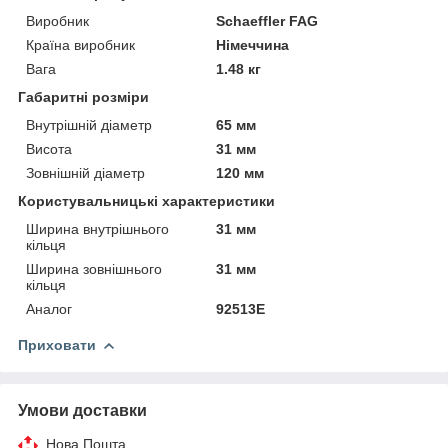
Виробник
Schaeffler FAG
Країна виробник
Німеччина
Вага
1.48 кг
Габаритні розміри
Внутрішній діаметр
65 мм
Висота
31 мм
Зовнішній діаметр
120 мм
Користувальницькі характеристики
Ширина внутрішнього
31 мм
кільця
Ширина зовнішнього
31 мм
кільця
Аналог
92513Е
Приховати
Умови доставки
Нова Пошта