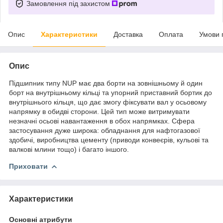
Замовлення під захистом
Опис
Характеристики
Доставка
Оплата
Умови 
Опис
Підшипник типу NUP має два борти на зовнішньому й один
борт на внутрішньому кільці та упорний приставний бортик до
внутрішнього кільця, що дає змогу фіксувати вал у осьовому
напрямку в обидві сторони. Цей тип може витримувати
незначні осьові навантаження в обох напрямках. Сфера
застосування дуже широка: обладнання для нафтогазової
здобичі, виробництва цементу (приводи конвеєрів, кульові та
валкові млини тощо) і багато іншого.
Приховати
Характеристики
Основні атрибути