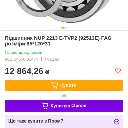
Підшипник NUP 2213 E-TVP2 (92513Е) FAG
розміри 65*120*31
Готово до відправки
Код: 14550.81494
Роздріб
12 864,26
₴
Купити
або
Купити з
Що таке купити з Пром?