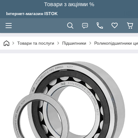
Товари з акціями %
Інтернет-магазин ISTOK
Товари та послуги
Підшипники
Роликопідшипники ци