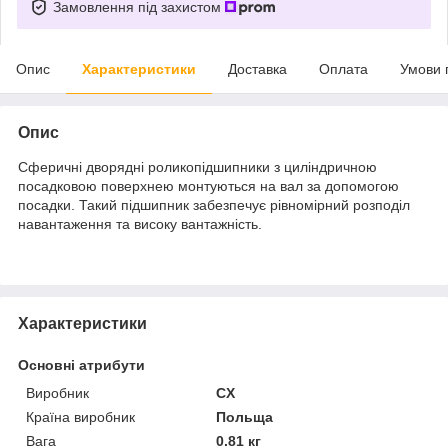
Замовлення під захистом
Опис
Характеристики
Доставка
Оплата
Умови 
Опис
Сферичні дворядні роликопідшипники з циліндричною
посадковою поверхнею монтуються на вал за допомогою
посадки. Такий підшипник забезпечує рівномірний розподіл
навантаження та високу вантажність.
Характеристики
Основні атрибути
Виробник
CX
Країна виробник
Польща
Вага
0.81 кг