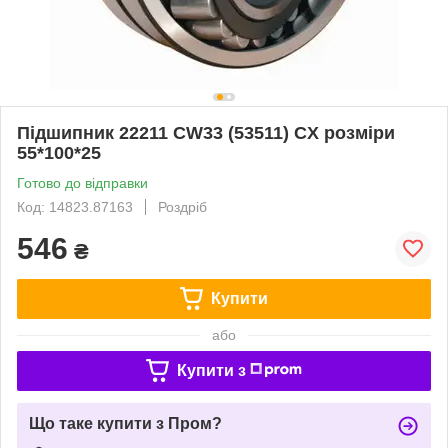
Підшипник 22211 CW33 (53511) CX розміри
55*100*25
Готово до відправки
Код: 14823.87163
Роздріб
546
₴
Купити
або
Купити з
Що таке купити з Пром?