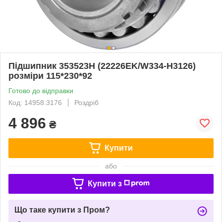
Підшипник 353523Н (22226EK/W334-H3126)
розміри 115*230*92
Готово до відправки
Код: 14958.3176
Роздріб
4 896
₴
Купити
або
Купити з
Що таке купити з Пром?