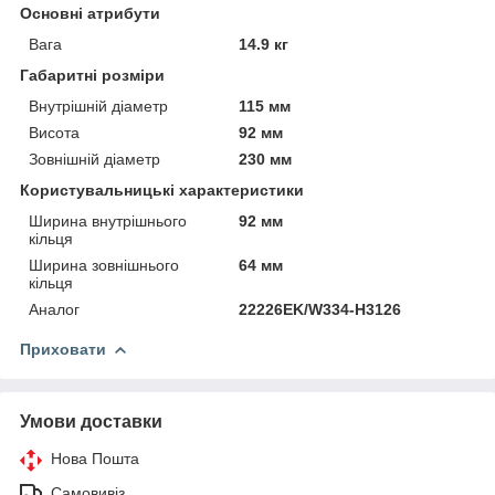
Основні атрибути
Вага
14.9 кг
Габаритні розміри
Внутрішній діаметр
115 мм
Висота
92 мм
Зовнішній діаметр
230 мм
Користувальницькі характеристики
Ширина внутрішнього
92 мм
кільця
Ширина зовнішнього
64 мм
кільця
Аналог
22226EK/W334-H3126
Приховати
Умови доставки
Нова Пошта
Самовивіз