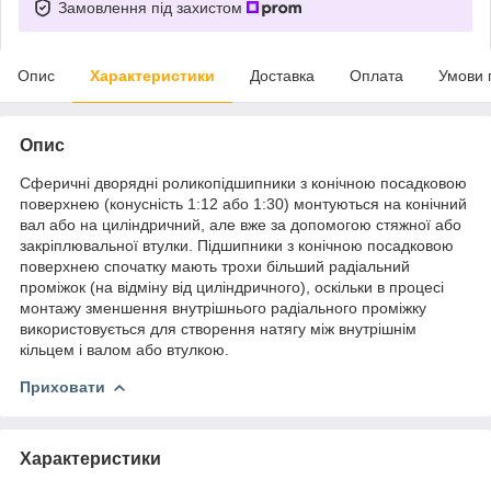
Замовлення під захистом
Опис
Характеристики
Доставка
Оплата
Умови 
Опис
Сферичні дворядні роликопідшипники з конічною посадковою
поверхнею (конусність 1:12 або 1:30) монтуються на конічний
вал або на циліндричний, але вже за допомогою стяжної або
закріплювальної втулки. Підшипники з конічною посадковою
поверхнею спочатку мають трохи більший радіальний
проміжок (на відміну від циліндричного), оскільки в процесі
монтажу зменшення внутрішнього радіального проміжку
використовується для створення натягу між внутрішнім
кільцем і валом або втулкою.
Приховати
Характеристики