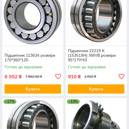
Підшипник 22219 K
Підшипник 113634 розміри
(153519H) XMVB розміри
170*360*120
95*170*43
Готово до відправки
Готово до відправки
6 552
910
₴
₴
7 862,40 ₴
1 092 ₴
Купити
Купити
–17%
–13%