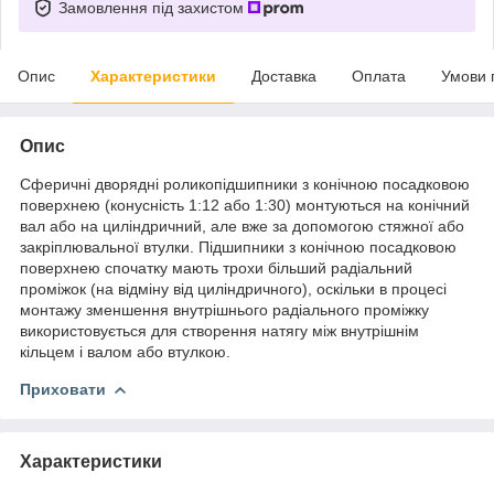
Замовлення під захистом
Опис
Характеристики
Доставка
Оплата
Умови 
Опис
Сферичні дворядні роликопідшипники з конічною посадковою
поверхнею (конусність 1:12 або 1:30) монтуються на конічний
вал або на циліндричний, але вже за допомогою стяжної або
закріплювальної втулки. Підшипники з конічною посадковою
поверхнею спочатку мають трохи більший радіальний
проміжок (на відміну від циліндричного), оскільки в процесі
монтажу зменшення внутрішнього радіального проміжку
використовується для створення натягу між внутрішнім
кільцем і валом або втулкою.
Приховати
Характеристики