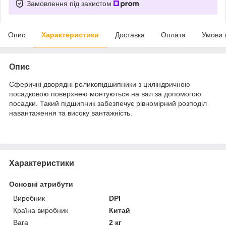
Замовлення під захистом
Опис
Характеристики
Доставка
Оплата
Умови 
Опис
Сферичні дворядні роликопідшипники з циліндричною
посадковою поверхнею монтуються на вал за допомогою
посадки. Такий підшипник забезпечує рівномірний розподіл
навантаження та високу вантажність.
Характеристики
Основні атрибути
Виробник
DPI
Країна виробник
Китай
Вага
2 кг