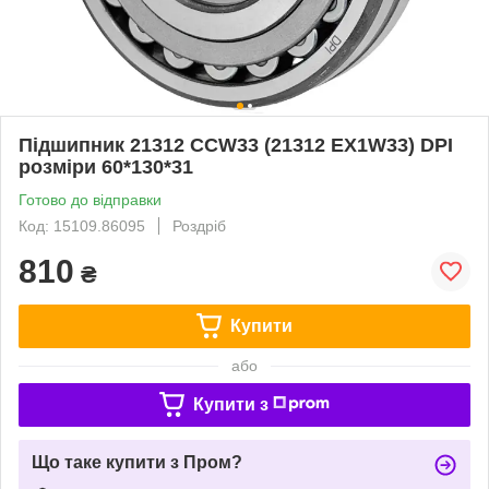
Підшипник 21312 CCW33 (21312 EX1W33) DPI
розміри 60*130*31
Готово до відправки
Код: 15109.86095
Роздріб
810
₴
Купити
або
Купити з
Що таке купити з Пром?