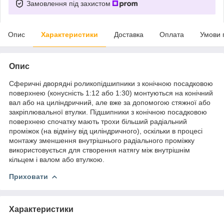
Замовлення під захистом
Опис
Характеристики
Доставка
Оплата
Умови 
Опис
Сферичні дворядні роликопідшипники з конічною посадковою
поверхнею (конусність 1:12 або 1:30) монтуються на конічний
вал або на циліндричний, але вже за допомогою стяжної або
закріплювальної втулки. Підшипники з конічною посадковою
поверхнею спочатку мають трохи більший радіальний
проміжок (на відміну від циліндричного), оскільки в процесі
монтажу зменшення внутрішнього радіального проміжку
використовується для створення натягу між внутрішнім
кільцем і валом або втулкою.
Приховати
Характеристики