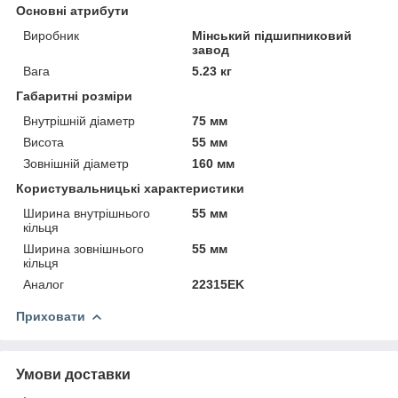
Основні атрибути
Виробник
Мінський підшипниковий
завод
Вага
5.23 кг
Габаритні розміри
Внутрішній діаметр
75 мм
Висота
55 мм
Зовнішній діаметр
160 мм
Користувальницькі характеристики
Ширина внутрішнього
55 мм
кільця
Ширина зовнішнього
55 мм
кільця
Аналог
22315EK
Приховати
Умови доставки