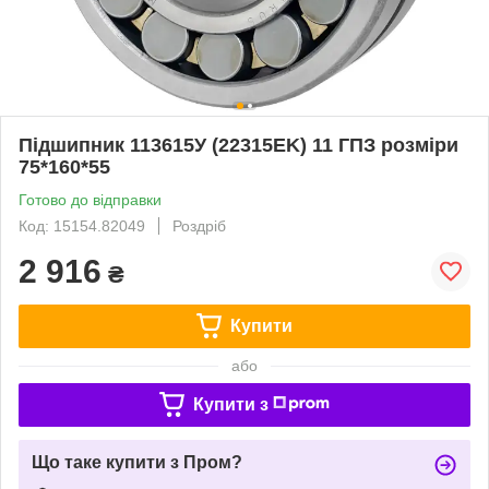
Підшипник 113615У (22315EK) 11 ГПЗ розміри
75*160*55
Готово до відправки
Код: 15154.82049
Роздріб
2 916
₴
Купити
або
Купити з
Що таке купити з Пром?