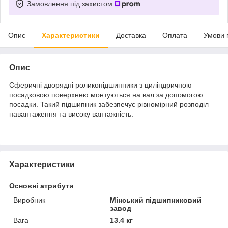
Замовлення під захистом
Опис
Характеристики
Доставка
Оплата
Умови 
Опис
Сферичні дворядні роликопідшипники з циліндричною
посадковою поверхнею монтуються на вал за допомогою
посадки. Такий підшипник забезпечує рівномірний розподіл
навантаження та високу вантажність.
Характеристики
Основні атрибути
Виробник
Мінський підшипниковий
завод
Вага
13.4 кг