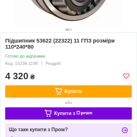
Підшипник 53622 (22322) 11 ГПЗ розміри
110*240*80
Готово до відправки
Код: 15236.1198
Роздріб
4 320
₴
Купити
або
Купити з
Що таке купити з Пром?