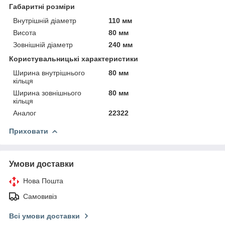
Габаритні розміри
Внутрішній діаметр
110 мм
Висота
80 мм
Зовнішній діаметр
240 мм
Користувальницькі характеристики
Ширина внутрішнього
80 мм
кільця
Ширина зовнішнього
80 мм
кільця
Аналог
22322
Приховати
Умови доставки
Нова Пошта
Самовивіз
Всі умови доставки