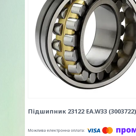
Підшипник 23122 EA.W33 (3003722