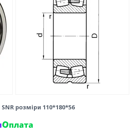
) SNR розміри 110*180*56