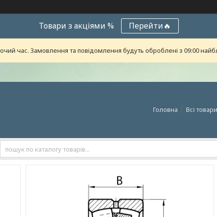
Товари з акціями %
Перейти🔥
бочий час. Замовлення та повідомлення будуть оброблені з 09:00 найб
Головна
Всі товар