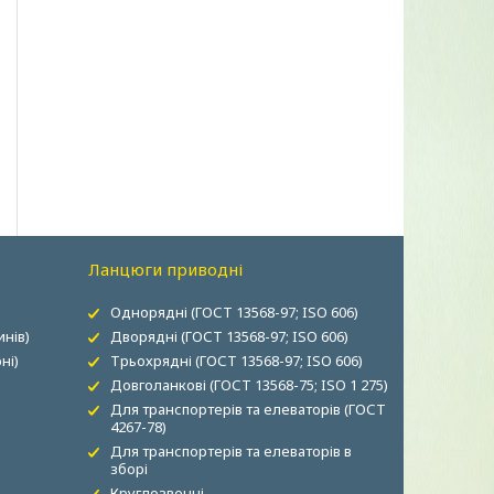
Ланцюги приводні
Однорядні (ГОСТ 13568-97; ISO 606)
нів)
Дворядні (ГОСТ 13568-97; ISO 606)
ні)
Трьохрядні (ГОСТ 13568-97; ISO 606)
Довголанкові (ГОСТ 13568-75; ISO 1 275)
Для транспортерів та елеваторів (ГОСТ
4267-78)
Для транспортерів та елеваторів в
зборі
Круглозвенні