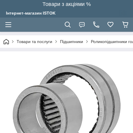
Товари з акціями %
Інтернет-магазин ISTOK
Товари та послуги
Підшипники
Роликопідшипники гол