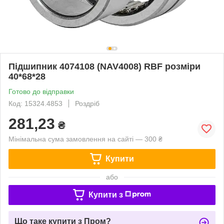
Підшипник 4074108 (NAV4008) RBF розміри
40*68*28
Готово до відправки
Код: 15324.4853
Роздріб
281,23
₴
Мінімальна сума замовлення на сайті — 300 ₴
Купити
або
Купити з
Що таке купити з Пром?