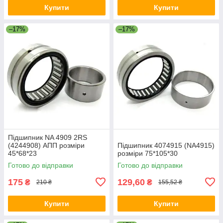
Купити
Купити
–17%
–17%
Підшипник NA 4909 2RS
(4244908) АПП розміри
Підшипник 4074915 (NA4915)
45*68*23
розміри 75*105*30
Готово до відправки
Готово до відправки
175
129,60
₴
₴
210 ₴
155,52 ₴
Купити
Купити