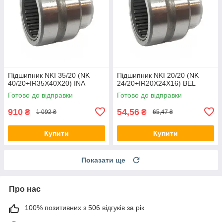
Підшипник NKI 35/20 (NK
Підшипник NKI 20/20 (NK
40/20+IR35X40X20) INA
24/20+IR20X24X16) BEL
Готово до відправки
Готово до відправки
910
54,56
₴
₴
1 092 ₴
65,47 ₴
Купити
Купити
Показати ще
Про нас
100% позитивних з 506 відгуків за рік