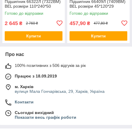
Підшипник 66322Л (7322BM)
Підшипник 66409Л (7409ВМ)
BEL розміри 110*240*50
BEL розміри 45*120*29
Готово до відправки
Готово до відправки
2 645
457,90
₴
₴
2 760 ₴
477,80 ₴
Купити
Купити
Про нас
100% позитивних з 506 відгуків за рік
Працює з 18.09.2019
м. Харків
вулиця Мала Гончарівська, 29, Харків, Україна
Контакти
Сьогодні вихідний
Показати весь графік роботи