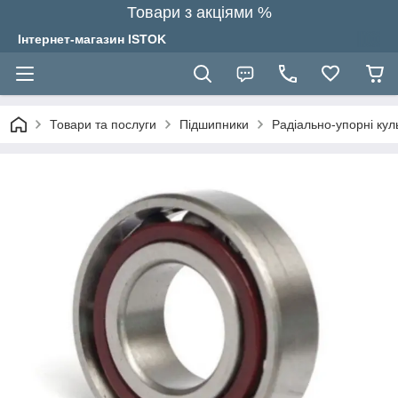
Товари з акціями %
Інтернет-магазин ISTOK
Товари та послуги
Підшипники
Радіально-упорні кул