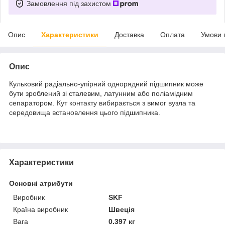
Замовлення під захистом
Опис
Характеристики
Доставка
Оплата
Умови 
Опис
Кульковий радіально-упірний однорядний підшипник може
бути зроблений зі сталевим, латунним або поліамідним
сепаратором. Кут контакту вибирається з вимог вузла та
середовища встановлення цього підшипника.
Характеристики
Основні атрибути
Виробник
SKF
Країна виробник
Швеція
Вага
0.397 кг