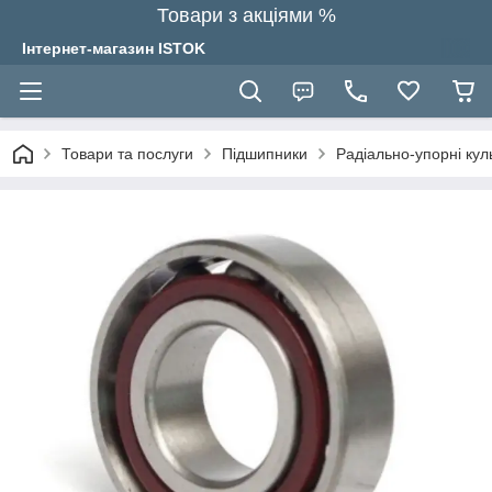
Товари з акціями %
Інтернет-магазин ISTOK
Товари та послуги
Підшипники
Радіально-упорні кул