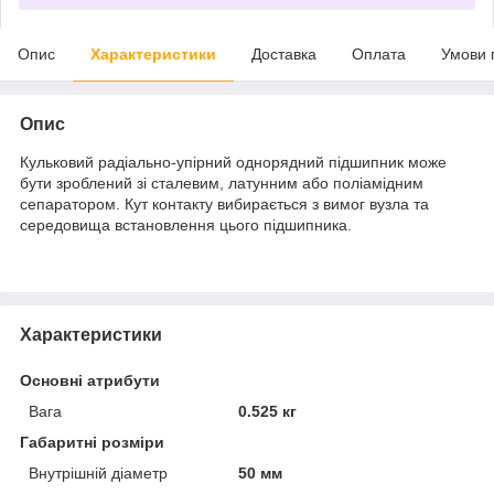
Опис
Характеристики
Доставка
Оплата
Умови 
Опис
Кульковий радіально-упірний однорядний підшипник може
бути зроблений зі сталевим, латунним або поліамідним
сепаратором. Кут контакту вибирається з вимог вузла та
середовища встановлення цього підшипника.
Характеристики
Основні атрибути
Вага
0.525 кг
Габаритні розміри
Внутрішній діаметр
50 мм