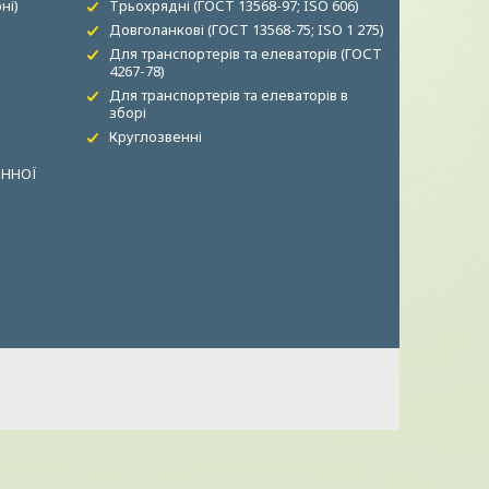
ні)
Трьохрядні (ГОСТ 13568-97; ISO 606)
Довголанкові (ГОСТ 13568-75; ISO 1 275)
Для транспортерів та елеваторів (ГОСТ
4267-78)
Для транспортерів та елеваторів в
зборі
Круглозвенні
ОННОЇ