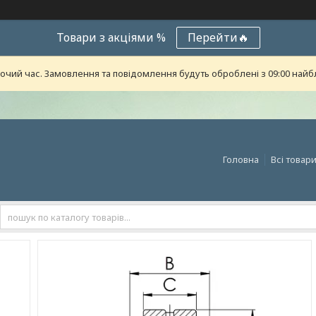
Товари з акціями %
Перейти🔥
бочий час. Замовлення та повідомлення будуть оброблені з 09:00 найб
Головна
Всі товар