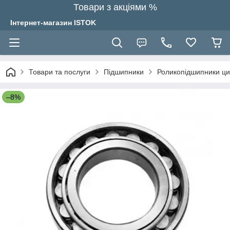
Товари з акціями %
Інтернет-магазин ISTOK
Товари та послуги
Підшипники
Роликопідшипники ци
–8%