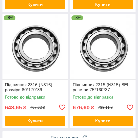
Купити
Купити
–8%
–8%
Підшипник 2316 (N316)
Підшипник 2315 (N315) BEL
розміри 80*170*39
розміри 75*160*37
Готово до відправки
Готово до відправки
648,65
676,60
₴
₴
707,62 ₴
738,11 ₴
Купити
Купити
Показати ще