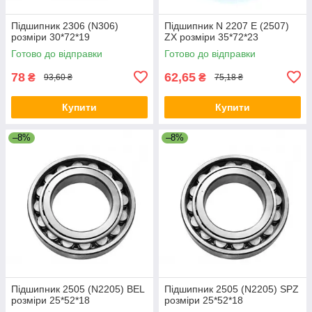
Підшипник 2306 (N306)
Підшипник N 2207 E (2507)
розміри 30*72*19
ZX розміри 35*72*23
Готово до відправки
Готово до відправки
78
62,65
₴
₴
93,60 ₴
75,18 ₴
Купити
Купити
–8%
–8%
Підшипник 2505 (N2205) BEL
Підшипник 2505 (N2205) SPZ
розміри 25*52*18
розміри 25*52*18