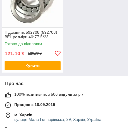
Підшипник 592708 (592708)
BEL розміри 40*77.5*23
Готово до відправки
121,10
₴
126,36 ₴
Купити
Про нас
100% позитивних з 506 відгуків за рік
Працює з 18.09.2019
м. Харків
вулиця Мала Гончарівська, 29, Харків, Україна