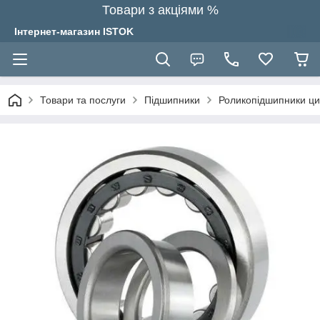
Товари з акціями %
Інтернет-магазин ISTOK
Товари та послуги
Підшипники
Роликопідшипники ци