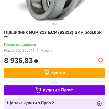
Підшипник NUP 313 ECP (92313) SKF розміри
**
Готово до відправки
Код: 14305.100044
Роздріб
8 936,83
₴
Купити
або
Купити з
Що таке купити з Пром?