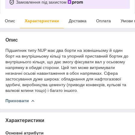
Замовлення під захистом
Опис
Характеристики
Доставка
Оплата
Умови 
Опис
Підшипник типу NUP має два борти на зовнішньому й один
борт на внутрішньому кільці та упорний приставний бортик до
внутрішнього кільця, що дає змогу фіксувати вал у осьовому
напрямку в обидві сторони. Цей тип може витримувати
незначні осьові навантаження в обох напрямках. Сфера
застосування дуже широка: обладнання для нафтогазової
здобичі, виробництва цементу (приводи конвеєрів, кульові та
валкові млини тощо) і багато іншого.
Приховати
Характеристики
Основні атрибути