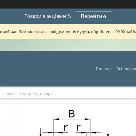
Товари з акціями %
Перейти🔥
бочий час. Замовлення та повідомлення будуть оброблені з 09:00 найб
Головна
Всі товар