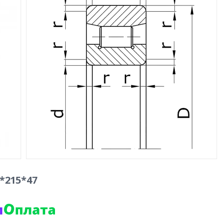
*215*47