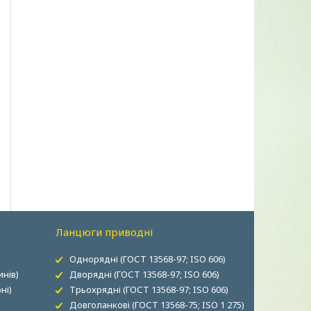
Ланцюги приводні
Однорядні (ГОСТ 13568-97; ISO 606)
нів)
Дворядні (ГОСТ 13568-97; ISO 606)
ні)
Трьохрядні (ГОСТ 13568-97; ISO 606)
Довголанкові (ГОСТ 13568-75; ISO 1 275)