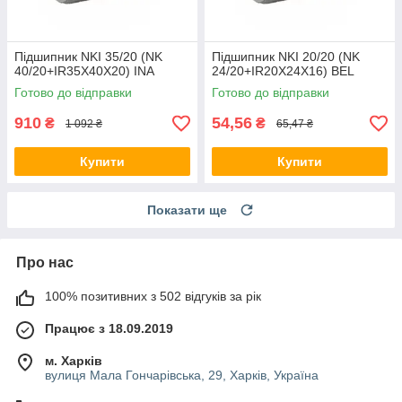
Підшипник NKI 35/20 (NK
Підшипник NKI 20/20 (NK
40/20+IR35X40X20) INA
24/20+IR20X24X16) BEL
Готово до відправки
Готово до відправки
910
54,56
₴
₴
1 092 ₴
65,47 ₴
Купити
Купити
Показати ще
Про нас
100% позитивних з 502 відгуків за рік
Працює з 18.09.2019
м. Харків
вулиця Мала Гончарівська, 29, Харків, Україна