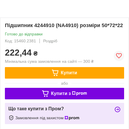
Підшипник 4244910 (NA4910) розміри 50*72*22
Готово до відправки
Код: 15460.2381
Роздріб
222,44
₴
Мінімальна сума замовлення на сайті — 300 ₴
Купити
або
Купити з
Що таке купити з Пром?
Замовлення під захистом