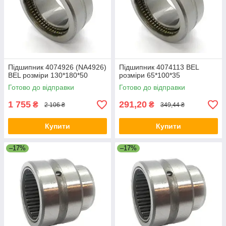
Підшипник 4074926 (NA4926)
Підшипник 4074113 BEL
BEL розміри 130*180*50
розміри 65*100*35
Готово до відправки
Готово до відправки
1 755
291,20
₴
₴
2 106 ₴
349,44 ₴
Купити
Купити
–17%
–17%