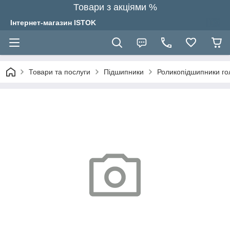
Товари з акціями %
Інтернет-магазин ISTOK
Товари та послуги
Підшипники
Роликопідшипники гол