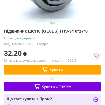
Підшипник ШСП8 (GE8ES) ГПЗ-34 8*17*8
Готово до відправки
Код: 18528.89086
Роздріб
32,20
₴
Мінімальна сума замовлення на сайті — 300 ₴
Купити
або
Купити з
Що таке купити з Пром?