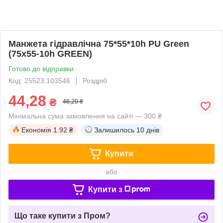
Манжета гідравлічна 75*55*10h PU Green
(75х55-10h GREEN)
Готово до відправки
Код: 25523.103546
Роздріб
44,28
₴
46,20 ₴
Мінімальна сума замовлення на сайті — 300 ₴
Економія
1.92 ₴
Залишилось
10 днів
Купити
або
Купити з
Що таке купити з Пром?