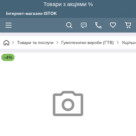
Товари з акціями %
Інтернет-магазин ISTOK
Товари та послуги
Гумотехнічні вироби (ГТВ)
Ущільн
–4%