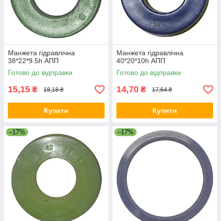
Манжета гідравлічна
Манжета гідравлічна
38*22*9.5h АПП
40*20*10h АПП
Готово до відправки
Готово до відправки
15,15
14,70
₴
₴
18,18 ₴
17,64 ₴
Купити
Купити
–17%
–17%