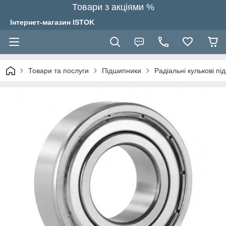
Товари з акціями %
Інтернет-магазин ISTOK
Товари та послуги
Підшипники
Радіальні кулькові п