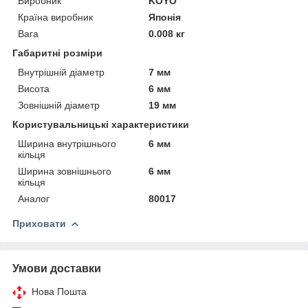
Виробник
KOYO
Країна виробник
Японія
Вага
0.008 кг
Габаритні розміри
Внутрішній діаметр
7 мм
Висота
6 мм
Зовнішній діаметр
19 мм
Користувальницькі характеристики
Ширина внутрішнього
6 мм
кільця
Ширина зовнішнього
6 мм
кільця
Аналог
80017
Приховати
Умови доставки
Нова Пошта