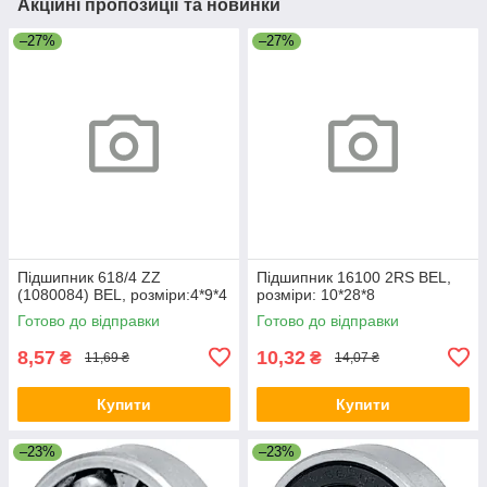
Акційні пропозиції та новинки
–27%
–27%
Підшипник 618/4 ZZ
Підшипник 16100 2RS BEL,
(1080084) BEL, розміри:4*9*4
розміри: 10*28*8
Готово до відправки
Готово до відправки
8,57
10,32
₴
₴
11,69 ₴
14,07 ₴
Купити
Купити
–23%
–23%