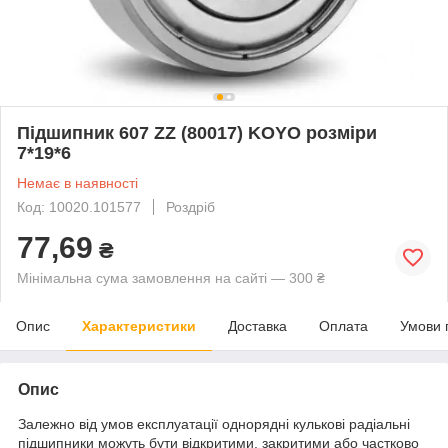
Підшипник 607 ZZ (80017) KOYO розміри
7*19*6
Немає в наявності
Код: 10020.101577
Роздріб
77,69
₴
Мінімальна сума замовлення на сайті — 300 ₴
Опис
Характеристики
Доставка
Оплата
Умови 
Опис
Залежно від умов експлуатації однорядні кулькові радіальні
підшипники можуть бути відкритими, закритими або частково