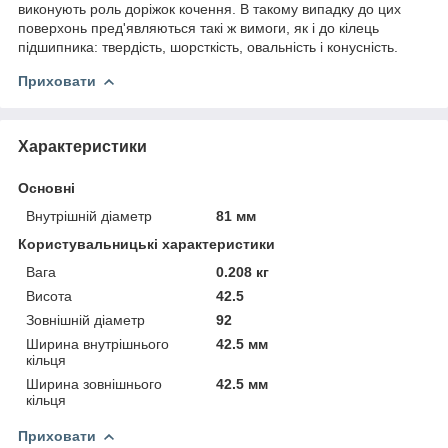
виконують роль доріжок кочення. В такому випадку до цих
поверхонь пред'являються такі ж вимоги, як і до кілець
підшипника: твердість, шорсткість, овальність і конусність.
Приховати
Характеристики
Основні
Внутрішній діаметр
81 мм
Користувальницькі характеристики
Вага
0.208 кг
Висота
42.5
Зовнішній діаметр
92
Ширина внутрішнього
42.5 мм
кільця
Ширина зовнішнього
42.5 мм
кільця
Приховати