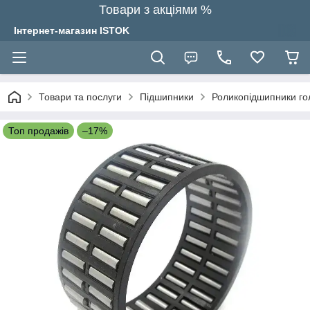
Товари з акціями %
Інтернет-магазин ISTOK
Товари та послуги
Підшипники
Роликопідшипники гол
Топ продажів
–17%