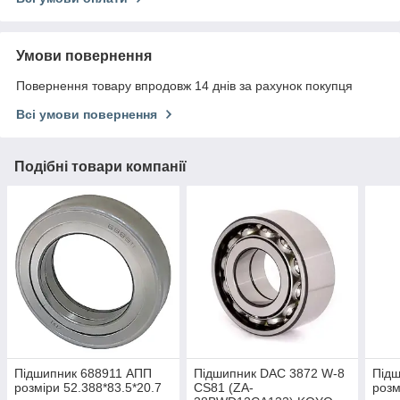
Умови повернення
Повернення товару впродовж 14 днів за рахунок покупця
Всі умови повернення
Подібні товари компанії
Підшипник 688911 АПП
Підшипник DAC 3872 W-8
Підш
розміри 52.388*83.5*20.7
CS81 (ZA-
розм