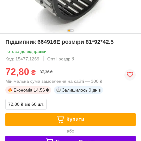
Підшипник 664916Е розміри 81*92*42.5
Готово до відправки
Код: 15477.1269
Опт і роздріб
72,80
₴
87,36 ₴
Мінімальна сума замовлення на сайті — 300 ₴
Економія
14.56 ₴
Залишилось
9 днів
72,80 ₴
від 60 шт.
Купити
або