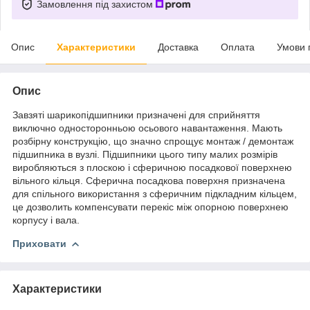
Замовлення під захистом
Опис
Характеристики
Доставка
Оплата
Умови 
Опис
Завзяті шарикопідшипники призначені для сприйняття
виключно односторонньою осьового навантаження. Мають
розбірну конструкцію, що значно спрощує монтаж / демонтаж
підшипника в вузлі. Підшипники цього типу малих розмірів
виробляються з плоскою і сферичною посадкової поверхнею
вільного кільця. Сферична посадкова поверхня призначена
для спільного використання з сферичним підкладним кільцем,
це дозволить компенсувати перекіс між опорною поверхнею
корпусу і вала.
Приховати
Характеристики