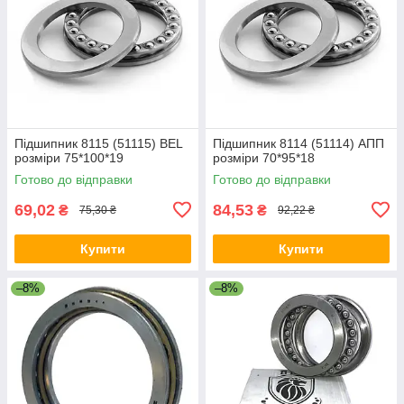
Підшипник 8115 (51115) BEL
Підшипник 8114 (51114) АПП
розміри 75*100*19
розміри 70*95*18
Готово до відправки
Готово до відправки
69,02
84,53
₴
₴
75,30 ₴
92,22 ₴
Купити
Купити
–8%
–8%