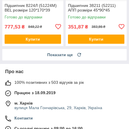
Підшипник 8224Л (51224М)
Підшипник 38211 (52211)
BEL розміри 120*170*39
АПП розміри 45*90*45
Готово до відправки
Готово до відправки
777,53
351,87
₴
₴
848,22 ₴
383,86 ₴
Купити
Купити
Показати ще
Про нас
100% позитивних з 503 відгуків за рік
Працює з 18.09.2019
м. Харків
вулиця Мала Гончарівська, 29, Харків, Україна
Контакти
Сьогодні працює з 09:00 до 16:00