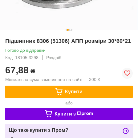
Підшипник 8306 (51306) АПП розміри 30*60*21
Готово до відправки
Код: 18105.3298
Роздріб
67,88
₴
Мінімальна сума замовлення на сайті — 300 ₴
Купити
або
Купити з
Що таке купити з Пром?