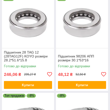
Підшипник 28 TAG 12
(28TAG12F) KOYO розміри
Підшипник 98206 АПП
28.2*51.6*15.8
розміри 30.1*53*16
Готово до відправки
Готово до відправки
246,06
48,12
₴
₴
295,27 ₴
52,50 ₴
Купити
Купити
Топ продажів
–8%
–8%