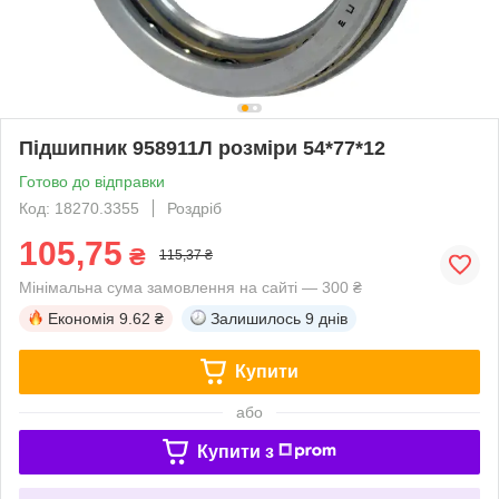
Підшипник 958911Л розміри 54*77*12
Готово до відправки
Код: 18270.3355
Роздріб
105,75
₴
115,37 ₴
Мінімальна сума замовлення на сайті — 300 ₴
Економія
9.62 ₴
Залишилось
9 днів
Купити
або
Купити з