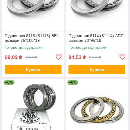
Підшипник 8115 (51115) BEL
Підшипник 8114 (51114) АПП
розміри 75*100*19
розміри 70*95*18
Готово до відправки
Готово до відправки
69,02
84,53
₴
₴
75,30 ₴
92,22 ₴
Купити
Купити
–8%
–8%