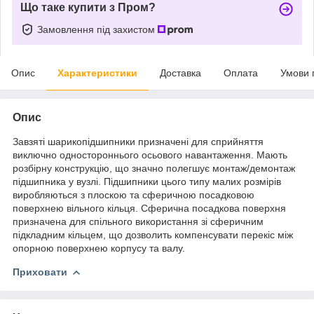
Що таке купити з Пром?
Замовлення під захистом
Опис
Характеристики
Доставка
Оплата
Умови 
Опис
Завзяті шарикопідшипники призначені для сприйняття
виключно одностороннього осьового навантаження. Мають
розбірну конструкцію, що значно полегшує монтаж/демонтаж
підшипника у вузлі. Підшипники цього типу малих розмірів
виробляються з плоскою та сферичною посадковою
поверхнею вільного кільця. Сферична посадкова поверхня
призначена для спільного використання зі сферичним
підкладним кільцем, що дозволить компенсувати перекіс між
опорною поверхнею корпусу та валу.
Приховати