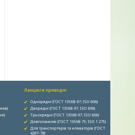
Ланцюги приводні
Однорядні (ГОСТ 13568-97; ISO 606)
нів)
Дворядні (ГОСТ 13568-97; ISO 606)
ні)
Трьохрядні (ГОСТ 13568-97; ISO 606)
Довголанкові (ГОСТ 13568-75; ISO 1 275)
Для транспортерів та елеваторів (ГОСТ
4267-78)