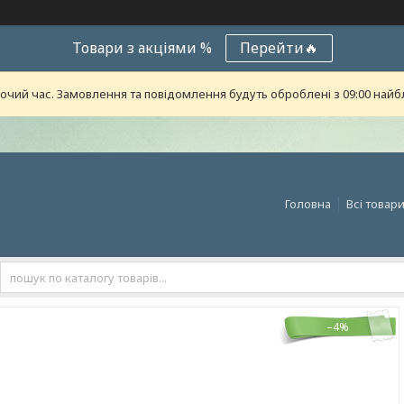
Товари з акціями %
Перейти🔥
бочий час. Замовлення та повідомлення будуть оброблені з 09:00 найб
Головна
Всі товар
–4%