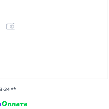
-34 **