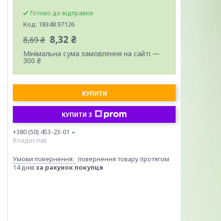
Готово до відправки
Код:
18348.97126
8,32 ₴
8,69 ₴
Мінімальна сума замовлення на сайті —
300 ₴
КУПИТИ
КУПИТИ З
+380 (50) 453-23-01
Владислав
повернення товару протягом
14 днів
за рахунок покупця