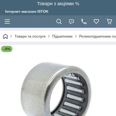
Товари з акціями %
Інтернет-магазин ISTOK
Товари та послуги
Підшипники
Роликопідшипники гол
–8%