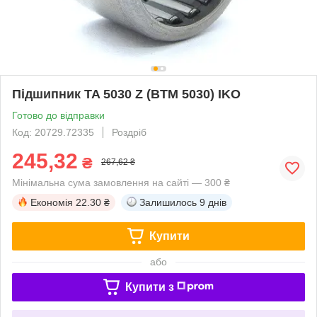
Підшипник TA 5030 Z (BTM 5030) IKO
Готово до відправки
Код: 20729.72335
Роздріб
245,32
₴
267,62 ₴
Мінімальна сума замовлення на сайті — 300 ₴
Економія
22.30 ₴
Залишилось
9 днів
Купити
або
Купити з