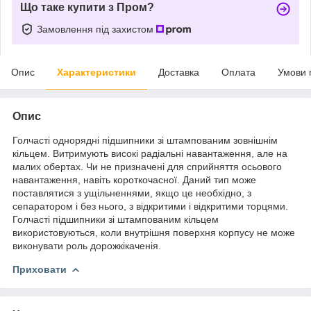
Що таке купити з Пром?
Замовлення під захистом
Опис
Характеристики
Доставка
Оплата
Умови 
Опис
Голчасті однорядні підшипники зі штампованим зовнішнім
кільцем. Витримують високі радіальні навантаження, але на
малих обертах. Чи не призначені для сприйняття осьового
навантаження, навіть короткочасної. Даний тип може
поставлятися з ущільненнями, якщо це необхідно, з
сепаратором і без нього, з відкритими і відкритими торцями.
Голчасті підшипники зі штампованим кільцем
використовуються, коли внутрішня поверхня корпусу не може
виконувати роль дорожкікаченія.
Приховати