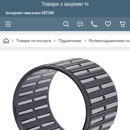
Товари з акціями %
Інтернет-магазин ISTOK
Товари та послуги
Підшипники
Роликопідшипники гол