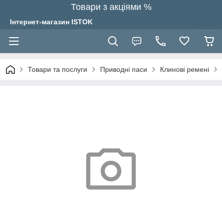
Товари з акціями %
Інтернет-магазин ISTOK
Товари та послуги
Приводні паси
Клинові ремені