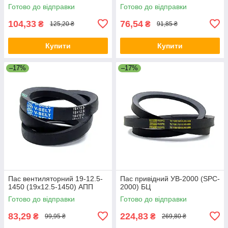
Готово до відправки
Готово до відправки
104,33
76,54
₴
₴
125,20 ₴
91,85 ₴
Купити
Купити
–17%
–17%
Пас вентиляторний 19-12.5-
Пас привідний УВ-2000 (SPC-
1450 (19x12.5-1450) АПП
2000) БЦ
Готово до відправки
Готово до відправки
83,29
224,83
₴
₴
99,95 ₴
269,80 ₴