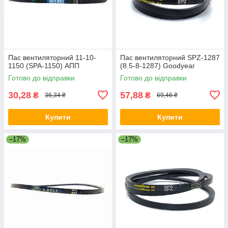
Пас вентиляторний 11-10-
Пас вентиляторний SPZ-1287
1150 (SPA-1150) АПП
(8.5-8-1287) Goodyear
Готово до відправки
Готово до відправки
30,28
57,88
₴
₴
36,34 ₴
69,46 ₴
Купити
Купити
–17%
–17%