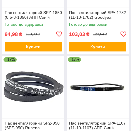
Пас вентиляторний SPZ-1850
Пас вентиляторний SPA-1782
(8.5-8-1850) АПП Синій
(11-10-1782) Goodyear
Готово до відправки
Готово до відправки
94,98
103,03
₴
₴
113,98 ₴
123,64 ₴
Купити
Купити
–17%
–17%
Пас вентиляторний SPZ-950
Пас вентиляторний SPA-1107
(SPZ-950) Rubena
(11-10-1107) АПП Синій