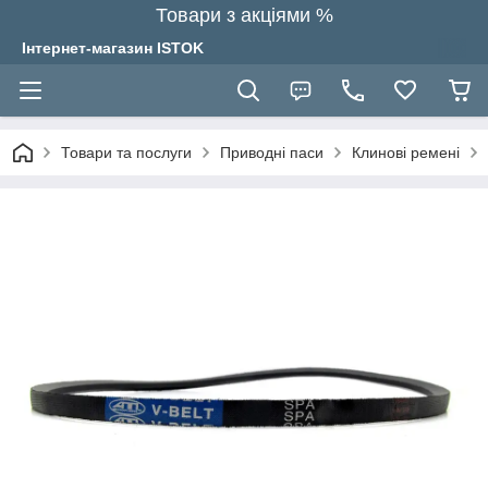
Товари з акціями %
Інтернет-магазин ISTOK
Товари та послуги
Приводні паси
Клинові ремені