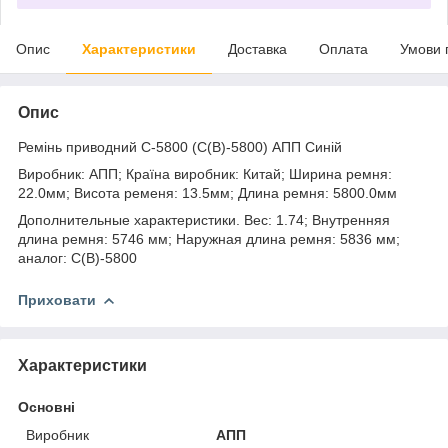
Опис
Характеристики
Доставка
Оплата
Умови 
Опис
Ремінь приводний C-5800 (C(В)-5800) АПП Синій
Виробник: АПП; Країна виробник: Китай; Ширина ремня:
22.0мм; Висота ременя: 13.5мм; Длина ремня: 5800.0мм
Дополнительные характеристики. Вес: 1.74; Внутренняя
длина ремня: 5746 мм; Наружная длина ремня: 5836 мм;
аналог: C(В)-5800
Приховати
Характеристики
Основні
Виробник
АПП