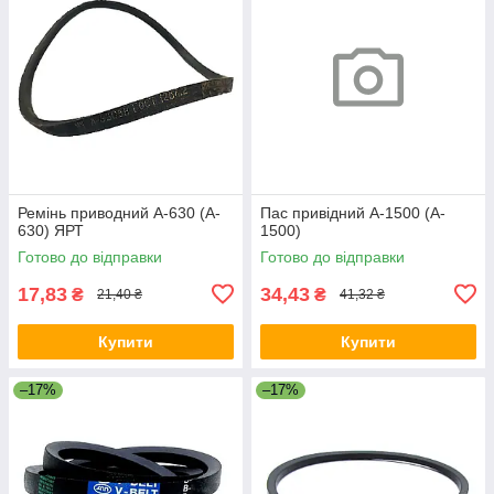
Ремінь приводний A-630 (A-
Пас привідний A-1500 (A-
630) ЯРТ
1500)
Готово до відправки
Готово до відправки
17,83
34,43
₴
₴
21,40 ₴
41,32 ₴
Купити
Купити
–17%
–17%