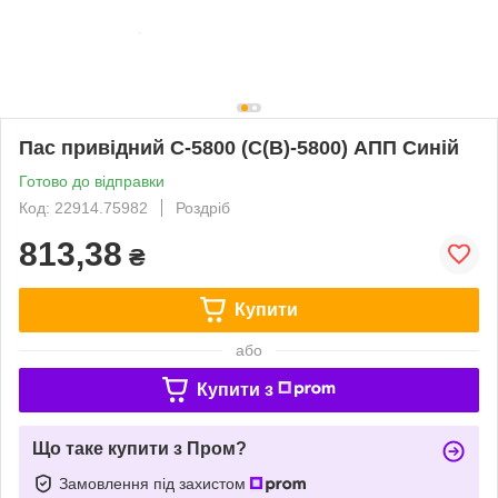
Пас привідний C-5800 (C(В)-5800) АПП Синій
Готово до відправки
Код: 22914.75982
Роздріб
813,38
₴
Купити
або
Купити з
Що таке купити з Пром?
Замовлення під захистом