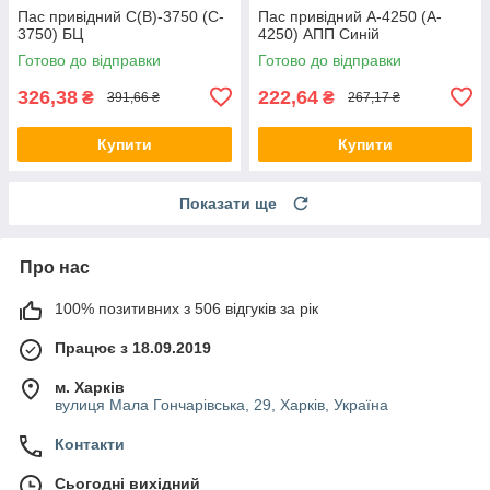
Пас привідний C(В)-3750 (C-
Пас привідний A-4250 (A-
3750) БЦ
4250) АПП Синій
Готово до відправки
Готово до відправки
326,38
222,64
₴
₴
391,66 ₴
267,17 ₴
Купити
Купити
Показати ще
Про нас
100% позитивних з 506 відгуків за рік
Працює з 18.09.2019
м. Харків
вулиця Мала Гончарівська, 29, Харків, Україна
Контакти
Сьогодні вихідний