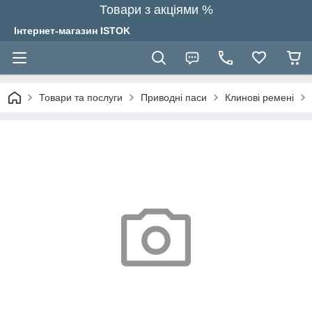
Товари з акціями %
Інтернет-магазин ISTOK
Товари та послуги
Приводні паси
Клинові ремені