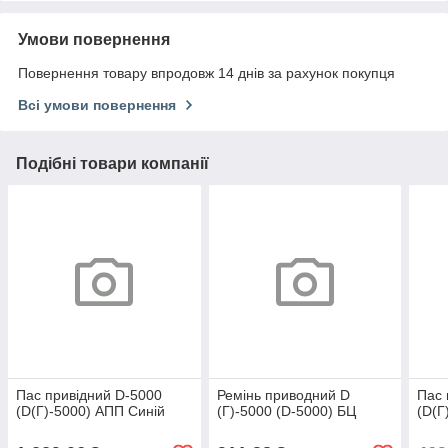
Умови повернення
Повернення товару впродовж 14 днів за рахунок покупця
Всі умови повернення
Подібні товари компанії
Пас привідний D-5000
Ремінь приводний D
Пас 
(D(Г)-5000) АПП Синій
(Г)-5000 (D-5000) БЦ
(D(Г