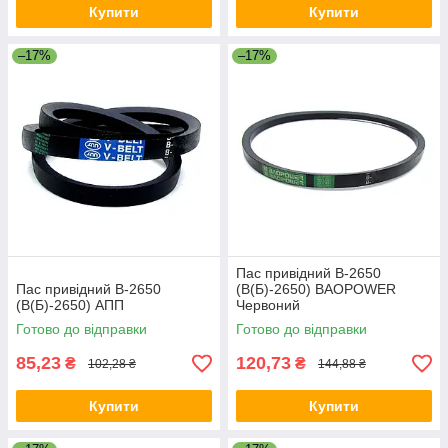
Купити
Купити
–17%
–17%
Пас привідний B-2650
Пас привідний B-2650
(B(Б)-2650) BAOPOWER
(B(Б)-2650) АПП
Червоний
Готово до відправки
Готово до відправки
85,23
120,73
₴
₴
102,28 ₴
144,88 ₴
Купити
Купити