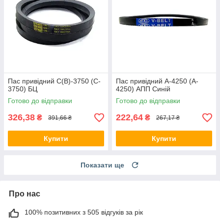
Пас привідний C(В)-3750 (C-
Пас привідний A-4250 (A-
3750) БЦ
4250) АПП Синій
Готово до відправки
Готово до відправки
326,38
222,64
₴
₴
391,66 ₴
267,17 ₴
Купити
Купити
Показати ще
Про нас
100% позитивних з 505 відгуків за рік