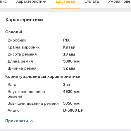
пис
Характеристики
Доставка
Оплата
Умови пове
Характеристики
Основні
Виробник
PIX
Країна виробник
Китай
Висота ременя
19 мм
Длина ремня
5000 мм
Ширина ремня
32 мм
Користувальницькі характеристики
Вага
3 кг
Внутрішня довжина
4930 мм
ременя
Зовнішня довжина ременя
5050 мм
Аналог
D-5000 LP
Приховати