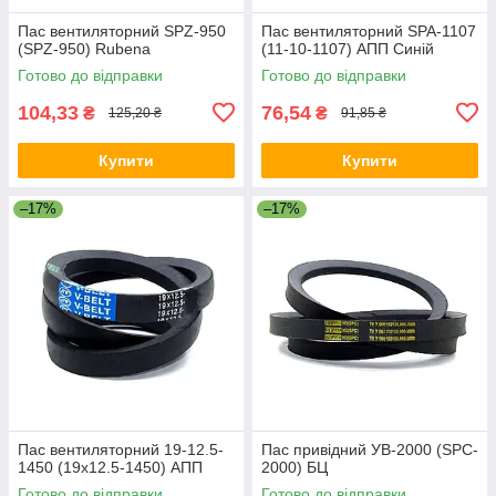
Пас вентиляторний SPZ-950
Пас вентиляторний SPA-1107
(SPZ-950) Rubena
(11-10-1107) АПП Синій
Готово до відправки
Готово до відправки
104,33
76,54
₴
₴
125,20 ₴
91,85 ₴
Купити
Купити
–17%
–17%
Пас вентиляторний 19-12.5-
Пас привідний УВ-2000 (SPC-
1450 (19x12.5-1450) АПП
2000) БЦ
Готово до відправки
Готово до відправки