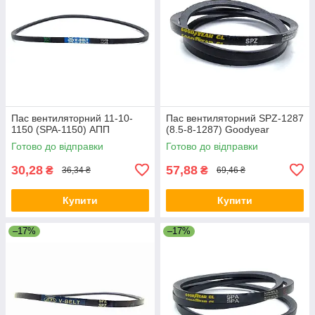
Пас вентиляторний 11-10-
Пас вентиляторний SPZ-1287
1150 (SPA-1150) АПП
(8.5-8-1287) Goodyear
Готово до відправки
Готово до відправки
30,28
57,88
₴
₴
36,34 ₴
69,46 ₴
Купити
Купити
–17%
–17%