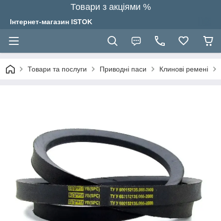
Товари з акціями %
Інтернет-магазин ISTOK
Товари та послуги
Приводні паси
Клинові ремені