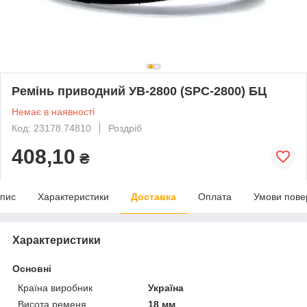
Ремінь приводний УВ-2800 (SPC-2800) БЦ
Немає в наявності
Код: 23178.74810
Роздріб
408,10
₴
пис
Характеристики
Доставка
Оплата
Умови пове
Характеристики
Основні
Країна виробник
Україна
Висота ременя
18 мм