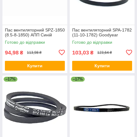
Пас вентиляторний SPZ-1850
Пас вентиляторний SPA-1782
(8.5-8-1850) АПП Синій
(11-10-1782) Goodyear
Готово до відправки
Готово до відправки
94,98
103,03
₴
₴
113,98 ₴
123,64 ₴
Купити
Купити
–17%
–17%