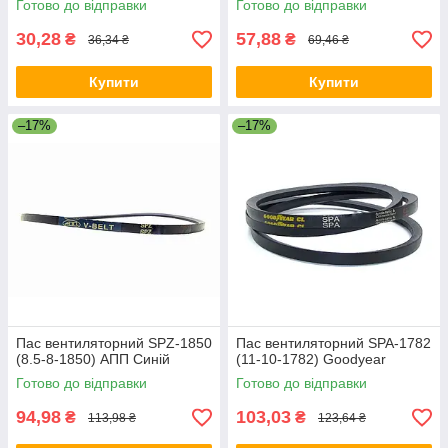
Готово до відправки
Готово до відправки
30,28
57,88
₴
₴
36,34 ₴
69,46 ₴
Купити
Купити
–17%
–17%
Пас вентиляторний SPZ-1850
Пас вентиляторний SPA-1782
(8.5-8-1850) АПП Синій
(11-10-1782) Goodyear
Готово до відправки
Готово до відправки
94,98
103,03
₴
₴
113,98 ₴
123,64 ₴