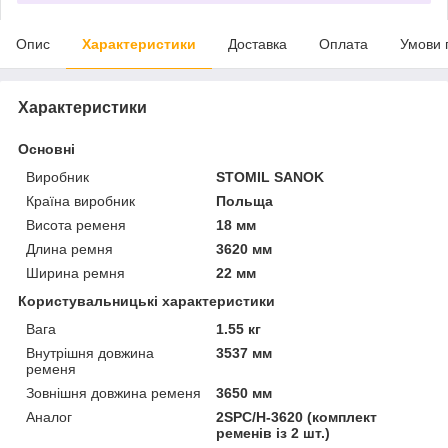
Опис
Характеристики
Доставка
Оплата
Умови 
Характеристики
Основні
Виробник
STOMIL SANOK
Країна виробник
Польща
Висота ременя
18 мм
Длина ремня
3620 мм
Ширина ремня
22 мм
Користувальницькі характеристики
Вага
1.55 кг
Внутрішня довжина
3537 мм
ременя
Зовнішня довжина ременя
3650 мм
Аналог
2SPC/H-3620 (комплект
ременів із 2 шт.)