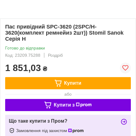
Пас привідний SPC-3620 (2SPC/H-
3620(комплект ремнейиз 2шт)) Stomil Sanok
Серія H
Готово до відправки
Код: 23209.75288
Роздріб
1 851,03
₴
Купити
або
Купити з
Що таке купити з Пром?
Замовлення під захистом