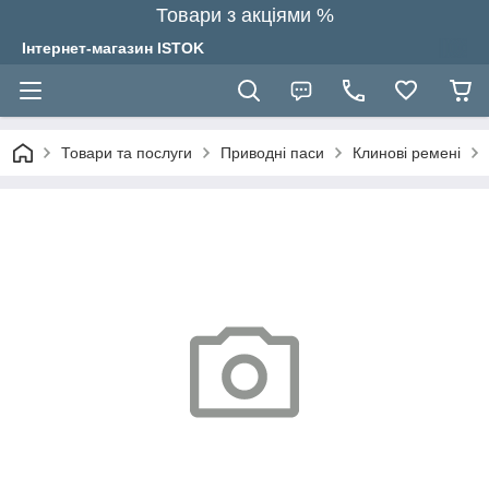
Товари з акціями %
Інтернет-магазин ISTOK
Товари та послуги
Приводні паси
Клинові ремені