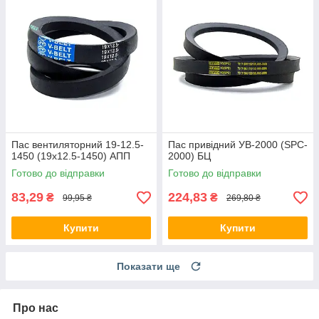
Пас вентиляторний 19-12.5-
Пас привідний УВ-2000 (SPC-
1450 (19x12.5-1450) АПП
2000) БЦ
Готово до відправки
Готово до відправки
83,29
224,83
₴
₴
99,95 ₴
269,80 ₴
Купити
Купити
Показати ще
Про нас