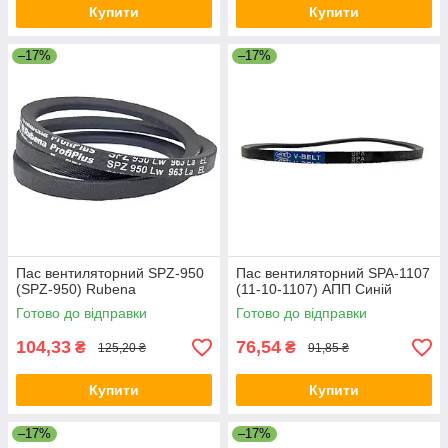
Купити
Купити
–17%
–17%
Пас вентиляторний SPZ-950
Пас вентиляторний SPA-1107
(SPZ-950) Rubena
(11-10-1107) АПП Синій
Готово до відправки
Готово до відправки
104,33
76,54
₴
₴
125,20 ₴
91,85 ₴
Купити
Купити
–17%
–17%