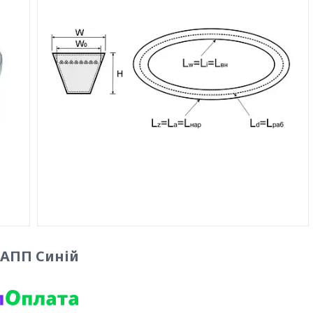
) АПП Синій