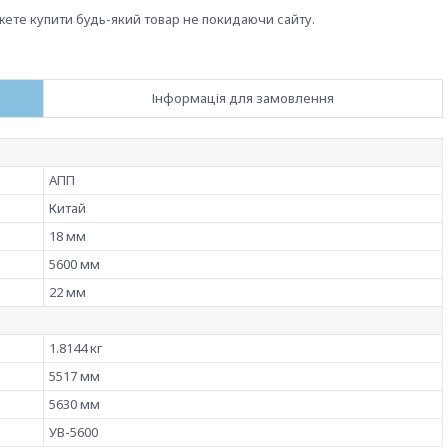
жете купити будь-який товар не покидаючи сайту.
Інформація для замовлення
АПП
Китай
18 мм
5600 мм
22 мм
1.8144 кг
5517 мм
5630 мм
УВ-5600