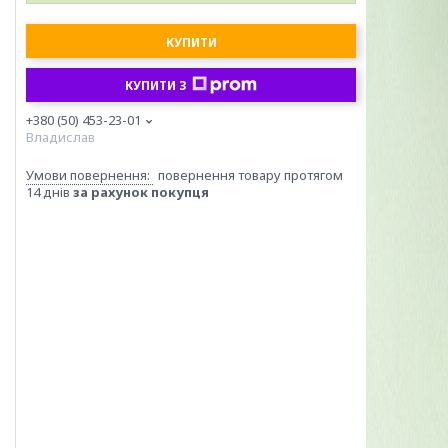
КУПИТИ
КУПИТИ З
+380 (50) 453-23-01
Владислав
повернення товару протягом
14 днів
за рахунок покупця