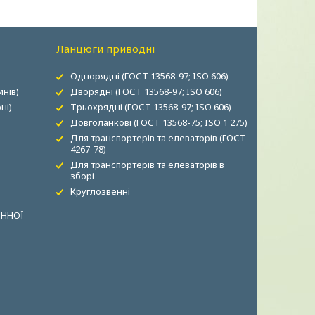
Ланцюги приводні
Однорядні (ГОСТ 13568-97; ISO 606)
нів)
Дворядні (ГОСТ 13568-97; ISO 606)
ні)
Трьохрядні (ГОСТ 13568-97; ISO 606)
Довголанкові (ГОСТ 13568-75; ISO 1 275)
Для транспортерів та елеваторів (ГОСТ
4267-78)
Для транспортерів та елеваторів в
зборі
Круглозвенні
ОННОЇ