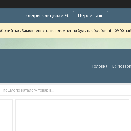
Товари з акціями %
Перейти🔥
обочий час. Замовлення та повідомлення будуть оброблені з 09:00 най
Головна
Всі товар