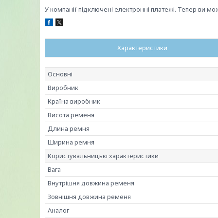
У компанії підключені електронні платежі. Тепер ви мо
Характеристики
Основні
Виробник
Країна виробник
Висота ременя
Длина ремня
Ширина ремня
Користувальницькі характеристики
Вага
Внутрішня довжина ременя
Зовнішня довжина ременя
Аналог