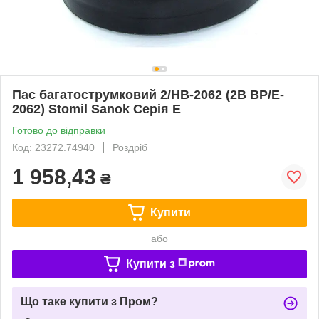
Пас багатострумковий 2/НВ-2062 (2B BP/E-
2062) Stomil Sanok Серія E
Готово до відправки
Код: 23272.74940
Роздріб
1 958,43
₴
Купити
або
Купити з
Що таке купити з Пром?