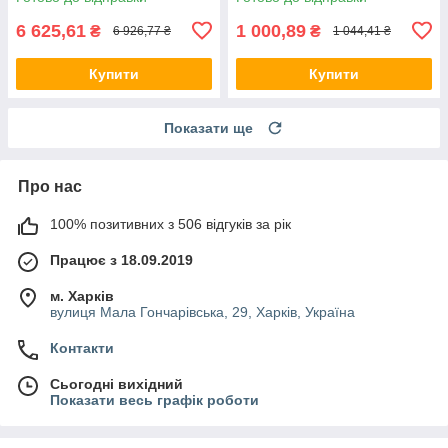
6 625,61
1 000,89
₴
₴
6 926,77 ₴
1 044,41 ₴
Купити
Купити
Показати ще
Про нас
100% позитивних з 506 відгуків за рік
Працює з 18.09.2019
м. Харків
вулиця Мала Гончарівська, 29, Харків, Україна
Контакти
Сьогодні вихідний
Показати весь графік роботи