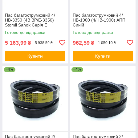
Пас багатострумковий 4/
Пас багатострумковий 4/
НВ-3350 (4B BP/E-3350)
НВ-1900 (4/HB-1900) АПП
Stomil Sanok Серія E
Синій
Готово до відправки
Готово до відправки
5 163,99
962,59
₴
₴
5 938,59 ₴
1 050,10 ₴
Купити
Купити
–4%
–4%
Пас багатострумковий 2/
Пас багатострумковий 2/