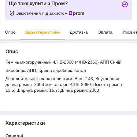
Що таке купити з Пром?
Замовлення під захистом
Опис
Характеристики
Доставка
Оплата
Умови 
Опис
Ремінь многоручейный 4/НВ-2360 (4/HB-2360) АПП Синій
Виробник: АПП; Країна виробник: Китай
Дополнительные характеристики. Вес: 2.46; Внутренняя
длина ремня: 2308 мм; аналог: 4/HB-2360; Высота ремня:
13.5; Ширина ремня: 16.7; Длина ремня: 2360
Характеристики
Основні