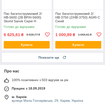
Пас багатострумковий 2/
Пас багатострумковий 2/
НВ-5600 (2B BP/H-5600)
НВ-3750 (2/HB-3750) AGRI-C
Stomil Sanok Серія H
Синій
Готово до відправки
Готово до відправки
6 625,61
1 000,89
₴
₴
6 926,77 ₴
1 044,41 ₴
Купити
Купити
Показати ще
Про нас
100% позитивних з 503 відгуків за рік
Працює з 18.09.2019
м. Харків
вулиця Мала Гончарівська, 29, Харків, Україна