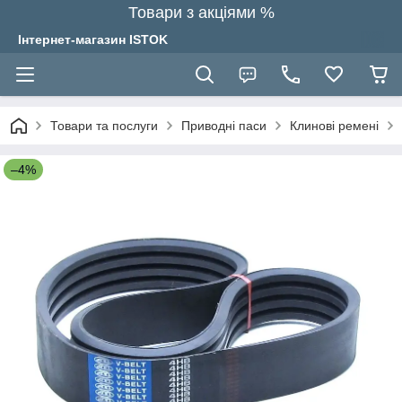
Товари з акціями %
Інтернет-магазин ISTOK
Товари та послуги
Приводні паси
Клинові ремені
–4%