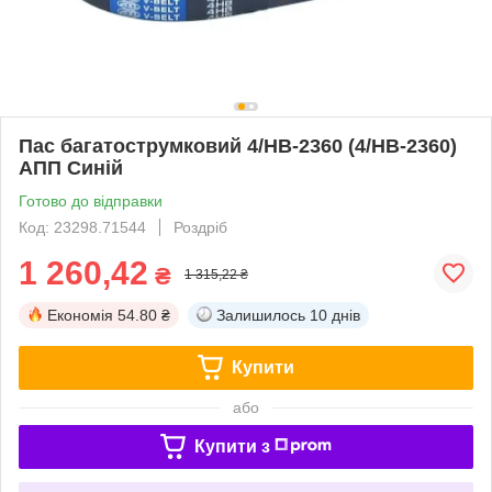
Пас багатострумковий 4/НВ-2360 (4/HB-2360)
АПП Синій
Готово до відправки
Код: 23298.71544
Роздріб
1 260,42
₴
1 315,22 ₴
Економія
54.80 ₴
Залишилось
10 днів
Купити
або
Купити з