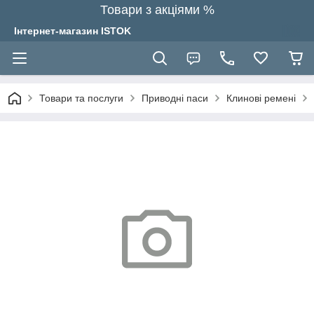
Товари з акціями %
Інтернет-магазин ISTOK
Товари та послуги
Приводні паси
Клинові ремені