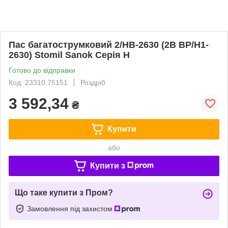
Пас багатострумковий 2/НВ-2630 (2B BP/H1-
2630) Stomil Sanok Серія H
Готово до відправки
Код: 23310.75151
Роздріб
3 592,34
₴
Купити
або
Купити з
Що таке купити з Пром?
Замовлення під захистом