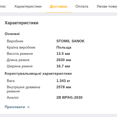
пис
Характеристики
Доставка
Оплата
Умови пове
Характеристики
Основні
Виробник
STOMIL SANOK
Країна виробник
Польща
Висота ременя
13.5 мм
Длина ремня
2630 мм
Ширина ремня
16.7 мм
Користувальницькі характеристики
Вага
1.343 кг
Внутрішня довжина
2578 мм
ременя
Аналог
2B BP/H1-2630
Приховати