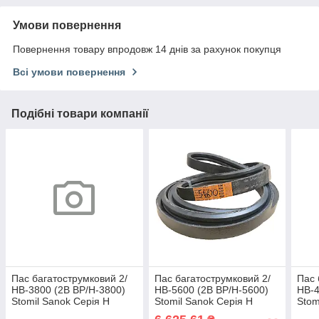
Умови повернення
Повернення товару впродовж 14 днів за рахунок покупця
Всі умови повернення
Подібні товари компанії
Пас багатострумковий 2/
Пас багатострумковий 2/
Пас 
НВ-3800 (2B BP/H-3800)
НВ-5600 (2B BP/H-5600)
НВ-4
Stomil Sanok Серія H
Stomil Sanok Серія H
Stom