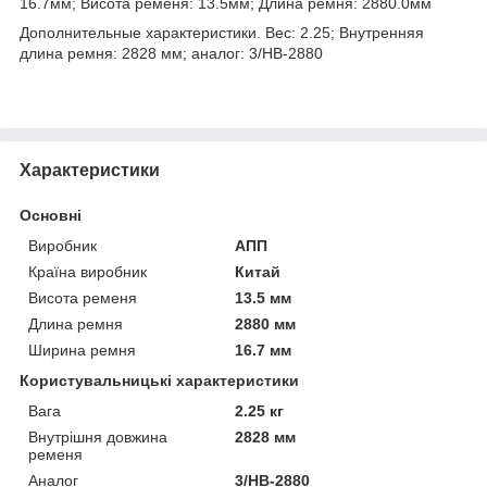
16.7мм; Висота ременя: 13.5мм; Длина ремня: 2880.0мм
Дополнительные характеристики. Вес: 2.25; Внутренняя
длина ремня: 2828 мм; аналог: 3/HB-2880
Характеристики
Основні
Виробник
АПП
Країна виробник
Китай
Висота ременя
13.5 мм
Длина ремня
2880 мм
Ширина ремня
16.7 мм
Користувальницькі характеристики
Вага
2.25 кг
Внутрішня довжина
2828 мм
ременя
Аналог
3/HB-2880