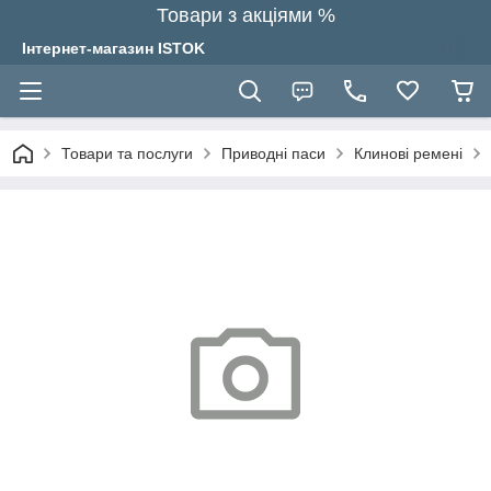
Товари з акціями %
Інтернет-магазин ISTOK
Товари та послуги
Приводні паси
Клинові ремені