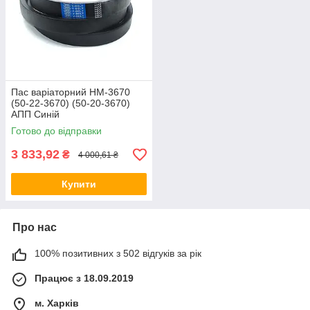
Пас варіаторний HM-3670
(50-22-3670) (50-20-3670)
АПП Синій
Готово до відправки
3 833,92
₴
4 000,61 ₴
Купити
Про нас
100% позитивних з 502 відгуків за рік
Працює з 18.09.2019
м. Харків