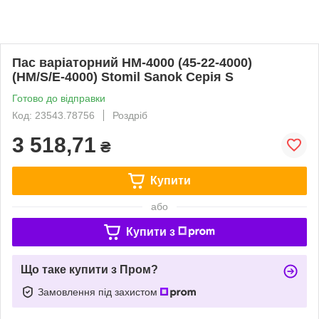
Пас варіаторний HM-4000 (45-22-4000)
(HM/S/E-4000) Stomil Sanok Серія S
Готово до відправки
Код: 23543.78756
Роздріб
3 518,71
₴
Купити
або
Купити з
Що таке купити з Пром?
Замовлення під захистом