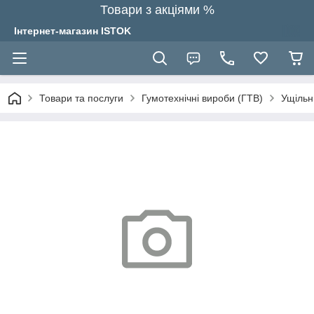
Товари з акціями %
Інтернет-магазин ISTOK
Товари та послуги
Гумотехнічні вироби (ГТВ)
Ущільн