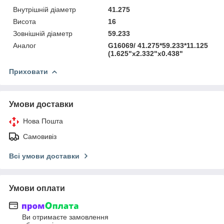
Внутрішній діаметр
41.275
Висота
16
Зовнішній діаметр
59.233
Аналог
G16069/ 41.275*59.233*11.125
(1.625"х2.332"х0.438"
Приховати
Умови доставки
Нова Пошта
Самовивіз
Всі умови доставки
Умови оплати
Ви отримаєте замовлення