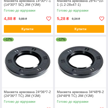
Манжета армована 14*30*7-1
Манжета армована 28*47*10-
(14*30*7 SC) JIM (YJM)
1 (1.2-28х47-1)
Готово до відправки
Готово до відправки
4,88
5,28
₴
₴
5,86 ₴
6,34 ₴
Купити
Купити
–17%
–17%
Манжета армована 24*36*7-2
Манжета армована 34*48*8-2
(24*36*7 TC) JIM (YJM)
(34*48*8 TC) JIM (YJM)
Готово до відправки
Готово до відправки