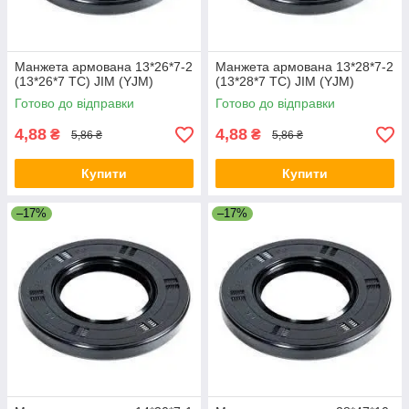
Манжета армована 13*26*7-2
Манжета армована 13*28*7-2
(13*26*7 TC) JIM (YJM)
(13*28*7 TC) JIM (YJM)
Готово до відправки
Готово до відправки
4,88
4,88
₴
₴
5,86 ₴
5,86 ₴
Купити
Купити
–17%
–17%