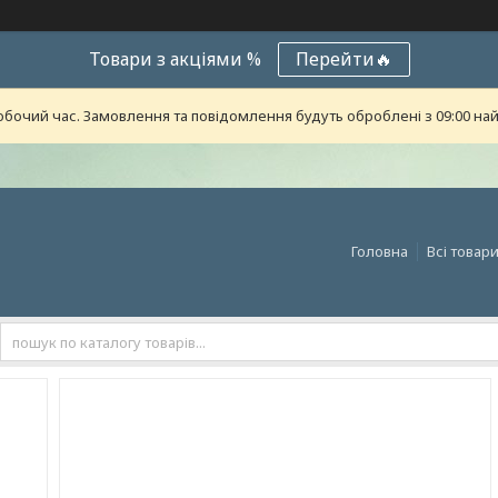
Товари з акціями %
Перейти🔥
обочий час. Замовлення та повідомлення будуть оброблені з 09:00 най
Головна
Всі товар