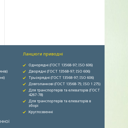
Ланцюги приводні
Однорядні (ГОСТ 13568-97; ISO 606)
нів)
Дворядні (ГОСТ 13568-97; ISO 606)
ні)
Трьохрядні (ГОСТ 13568-97; ISO 606)
Довголанкові (ГОСТ 13568-75; ISO 1 275)
Для транспортерів та елеваторів (ГОСТ
4267-78)
Для транспортерів та елеваторів в
зборі
Круглозвенні
ОННОЇ