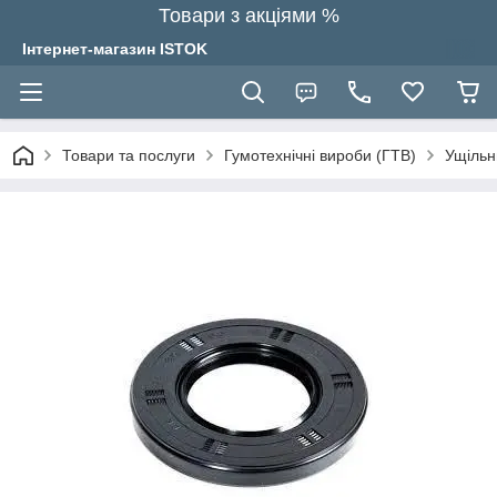
Товари з акціями %
Інтернет-магазин ISTOK
Товари та послуги
Гумотехнічні вироби (ГТВ)
Ущільн