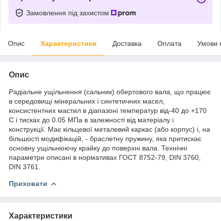
Замовлення під захистом
Опис
Характеристики
Доставка
Оплата
Умови 
Опис
Радіальне ущільнення (сальник) обертового вала, що працює
в середовищі мінеральних і синтетичних масел,
консистентних мастил в діапазоні температур від-40 до +170
С і тисках до 0.05 МПа в залежності від матеріалу і
конструкції. Має кільцевої металевий каркас (або корпус) і, на
більшості модифікацій, - браслетну пружину, яка притискає
основну ущільнюючу крайку до поверхні вала. Технічні
параметри описані в нормативах ГОСТ 8752-79, DIN 3760,
DIN 3761.
Приховати
Характеристики