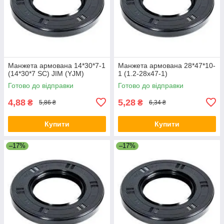
Манжета армована 14*30*7-1
Манжета армована 28*47*10-
(14*30*7 SC) JIM (YJM)
1 (1.2-28х47-1)
Готово до відправки
Готово до відправки
4,88
5,28
₴
₴
5,86 ₴
6,34 ₴
Купити
Купити
–17%
–17%