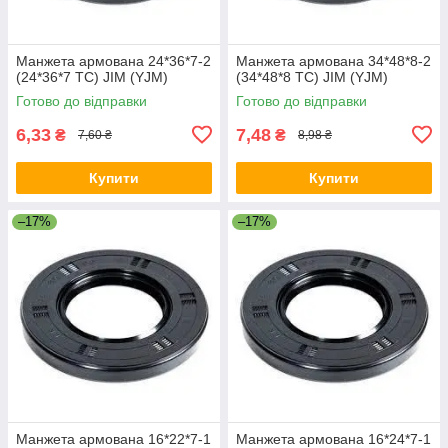
Манжета армована 24*36*7-2
Манжета армована 34*48*8-2
(24*36*7 TC) JIM (YJM)
(34*48*8 TC) JIM (YJM)
Готово до відправки
Готово до відправки
6,33
7,48
₴
₴
7,60 ₴
8,98 ₴
Купити
Купити
–17%
–17%
Манжета армована 16*22*7-1
Манжета армована 16*24*7-1