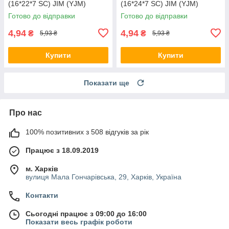
(16*22*7 SC) JIM (YJM)
(16*24*7 SC) JIM (YJM)
Готово до відправки
Готово до відправки
4,94
4,94
₴
₴
5,93 ₴
5,93 ₴
Купити
Купити
Показати ще
Про нас
100% позитивних з 508 відгуків за рік
Працює з 18.09.2019
м. Харків
вулиця Мала Гончарівська, 29, Харків, Україна
Контакти
Сьогодні працює з 09:00 до 16:00
Показати весь графік роботи