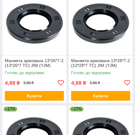
Манжета армована 13*26*7-2
Манжета армована 13*28*7-2
(13*26*7 TC) JIM (YJM)
(13*28*7 TC) JIM (YJM)
Готово до відправки
Готово до відправки
4,88
4,88
₴
₴
5,86 ₴
5,86 ₴
Купити
Купити
–17%
–17%