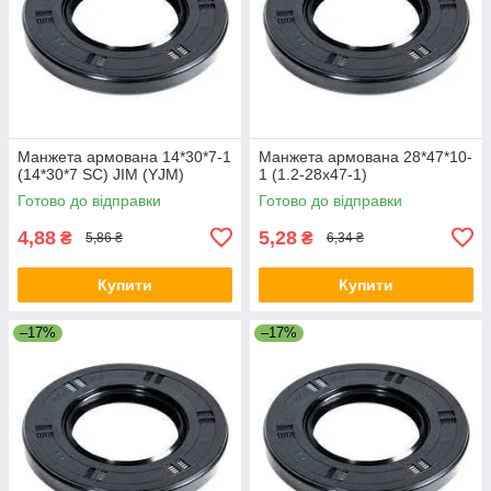
Манжета армована 14*30*7-1
Манжета армована 28*47*10-
(14*30*7 SC) JIM (YJM)
1 (1.2-28х47-1)
Готово до відправки
Готово до відправки
4,88
5,28
₴
₴
5,86 ₴
6,34 ₴
Купити
Купити
–17%
–17%