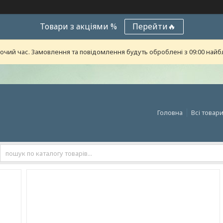
Товари з акціями %
Перейти🔥
бочий час. Замовлення та повідомлення будуть оброблені з 09:00 найб
Головна
Всі товар