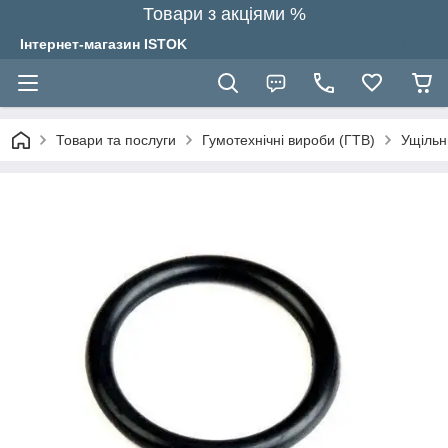
Товари з акціями %
Інтернет-магазин ISTOK
Товари та послуги
Гумотехнічні вироби (ГТВ)
Ущільн