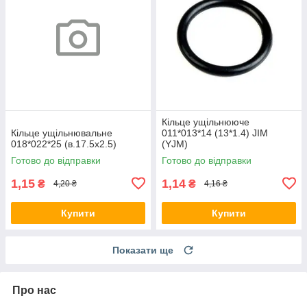
Кільце ущільнююче
Кільце ущільнювальне
011*013*14 (13*1.4) JIM
018*022*25 (в.17.5х2.5)
(YJM)
Готово до відправки
Готово до відправки
1,15
1,14
₴
₴
4,20 ₴
4,16 ₴
Купити
Купити
Показати ще
Про нас