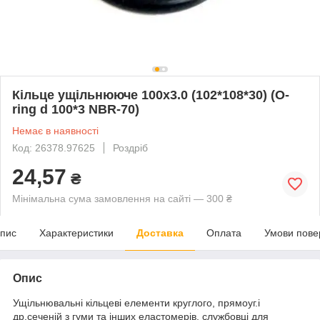
Кільце ущільнююче 100х3.0 (102*108*30) (O-
ring d 100*3 NBR-70)
Немає в наявності
Код: 26378.97625
Роздріб
24,57
₴
Мінімальна сума замовлення на сайті — 300 ₴
пис
Характеристики
Доставка
Оплата
Умови пове
Опис
Ущільнювальні кільцеві елементи круглого, прямоуг.і
др.сеченій з гуми та інших еластомерів, службовці для