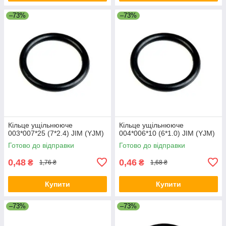
–73%
–73%
Кільце ущільнююче
Кільце ущільнююче
003*007*25 (7*2.4) JIM (YJM)
004*006*10 (6*1.0) JIM (YJM)
Готово до відправки
Готово до відправки
0,48
0,46
₴
₴
1,76 ₴
1,68 ₴
Купити
Купити
–73%
–73%