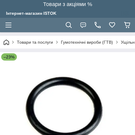
Товари з акціями %
Інтернет-магазин ISTOK
Товари та послуги
Гумотехнічні вироби (ГТВ)
Ущільн
–23%