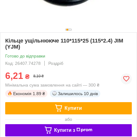
Кільце ущільнююче 110*115*25 (115*2.4) JIM
(YJM)
Готово до відправки
Код: 26407.74278
Роздріб
6,21
₴
8,10 ₴
Мінімальна сума замовлення на сайті — 300 ₴
Економія
1.89 ₴
Залишилось
10 днів
Купити
або
Купити з