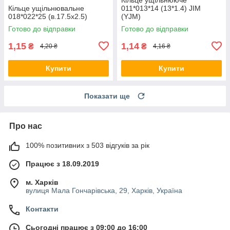
Кільце ущільнювальне
011*013*14 (13*1.4) JIM
018*022*25 (в.17.5х2.5)
(YJM)
Готово до відправки
Готово до відправки
1,15
1,14
₴
₴
4,20 ₴
4,16 ₴
Купити
Купити
Показати ще
Про нас
100% позитивних з 503 відгуків за рік
Працює з 18.09.2019
м. Харків
вулиця Мала Гончарівська, 29, Харків, Україна
Контакти
Сьогодні працює з 09:00 до 16:00