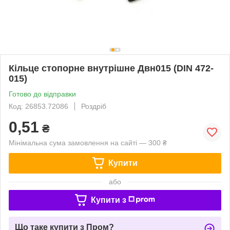
Кільце стопорне внутрішне Двн015 (DIN 472-
015)
Готово до відправки
Код: 26853.72086
Роздріб
0,51
₴
Мінімальна сума замовлення на сайті — 300 ₴
Купити
або
Купити з
Що таке купити з Пром?