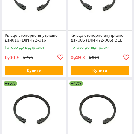
Кільце стопорне внутрішне
Кільце стопорне внутрішне
Двн016 (DIN 472-016)
Двн006 (DIN 472-006) BEL
Готово до відправки
Готово до відправки
0,60
0,49
₴
₴
2,40 ₴
1,96 ₴
Купити
Купити
–75%
–75%