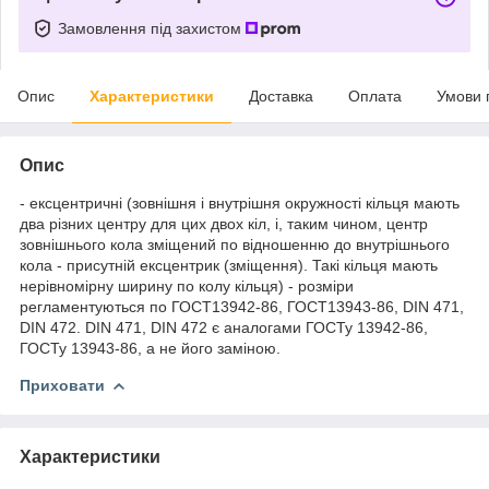
Замовлення під захистом
Опис
Характеристики
Доставка
Оплата
Умови 
Опис
- ексцентричні (зовнішня і внутрішня окружності кільця мають
два різних центру для цих двох кіл, і, таким чином, центр
зовнішнього кола зміщений по відношенню до внутрішнього
кола - присутній ексцентрик (зміщення). Такі кільця мають
нерівномірну ширину по колу кільця) - розміри
регламентуються по ГОСТ13942-86, ГОСТ13943-86, DIN 471,
DIN 472. DIN 471, DIN 472 є аналогами ГОСТу 13942-86,
ГОСТу 13943-86, а не його заміною.
Приховати
Характеристики