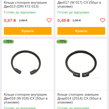
Кільце стопорне внутрішне
Двн017 (W 017) CX (50шт в
Двн013 (DIN 472-013)
упаковке)
Готово до відправки
Готово до відправки
0,67
0,49
₴
₴
2,68 ₴
1,96 ₴
Купити
Купити
–75%
–75%
Кільце стопорне внутрішне
Кільце стопорне зовнішне
Двн018 (W 018) CX (50шт в
Днар014 (Z014) CX (50шт в
упаковке)
упаковке)
Готово до відправки
Готово до відправки