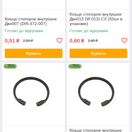
Кільце стопорне внутрішне
Кільце стопорне внутрішне
Двн013 (W 013) CX (50шт в
Двн007 (DIN 472-007)
упаковке)
Готово до відправки
Готово до відправки
0,51
0,60
₴
₴
2,04 ₴
2,40 ₴
Купити
Купити
–75%
–75%
Кільце стопорне внутрішне