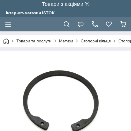
Товари з акціями %
Інтернет-магазин ISTOK
Товари та послуги
Метизи
Стопорні кільця
Стопор