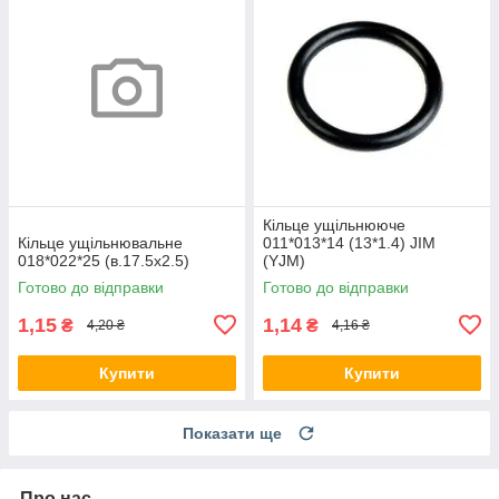
Кільце ущільнююче
Кільце ущільнювальне
011*013*14 (13*1.4) JIM
018*022*25 (в.17.5х2.5)
(YJM)
Готово до відправки
Готово до відправки
1,15
1,14
₴
₴
4,20 ₴
4,16 ₴
Купити
Купити
Показати ще
Про нас