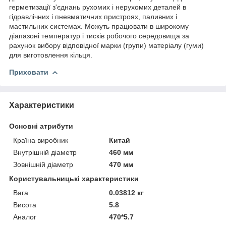
герметизації з'єднань рухомих і нерухомих деталей в
гідравлічних і пневматичних пристроях, паливних і
мастильних системах. Можуть працювати в широкому
діапазоні температур і тисків робочого середовища за
рахунок вибору відповідної марки (групи) матеріалу (гуми)
для виготовлення кільця.
Приховати
Характеристики
Основні атрибути
Країна виробник
Китай
Внутрішній діаметр
460 мм
Зовнішній діаметр
470 мм
Користувальницькі характеристики
Вага
0.03812 кг
Висота
5.8
Аналог
470*5.7