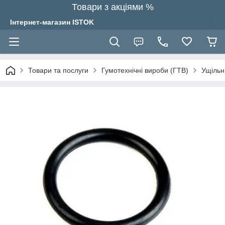
Товари з акціями %
Інтернет-магазин ISTOK
Товари та послуги
Гумотехнічні вироби (ГТВ)
Ущільн