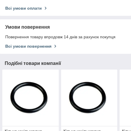
Всі умови оплати
Умови повернення
Повернення товару впродовж 14 днів за рахунок покупця
Всі умови повернення
Подібні товари компанії
Кільце ущільнююче
Кільце ущільнююче
Кіль