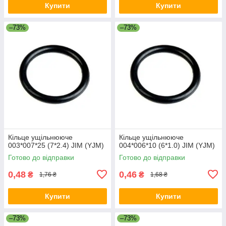
Купити
Купити
–73%
–73%
Кільце ущільнююче
Кільце ущільнююче
003*007*25 (7*2.4) JIM (YJM)
004*006*10 (6*1.0) JIM (YJM)
Готово до відправки
Готово до відправки
0,48
0,46
₴
₴
1,76 ₴
1,68 ₴
Купити
Купити
–73%
–73%