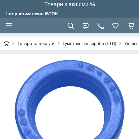
Товари з акціями %
Інтернет-магазин ISTOK
Товари та послуги
Гумотехнічні вироби (ГТВ)
Ущільн