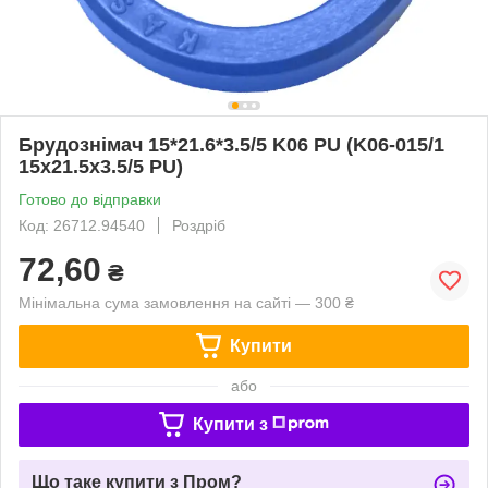
Брудознімач 15*21.6*3.5/5 K06 PU (K06-015/1
15х21.5х3.5/5 PU)
Готово до відправки
Код: 26712.94540
Роздріб
72,60
₴
Мінімальна сума замовлення на сайті — 300 ₴
Купити
або
Купити з
Що таке купити з Пром?