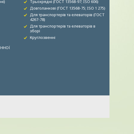
ні)
Трьохрядні (ГОСТ 13568-97; ISO 606)
Довголанкові (ГОСТ 13568-75; ISO 1 275)
Для транспортерів та елеваторів (ГОСТ
4267-78)
Для транспортерів та елеваторів в
зборі
Круглозвенні
ОННОЇ