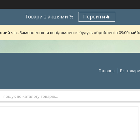
Товари з акціями %
Перейти🔥
бочий час. Замовлення та повідомлення будуть оброблені з 09:00 найб
Головна
Всі товар