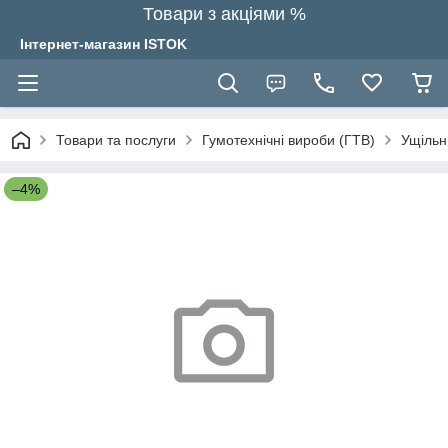
Товари з акціями %
Інтернет-магазин ISTOK
Товари та послуги
Гумотехнічні вироби (ГТВ)
Ущільн
–4%