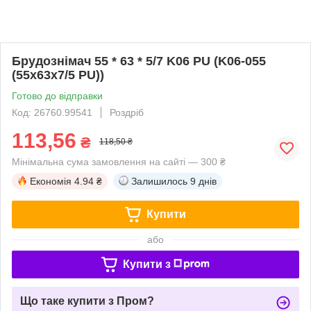
Брудознімач 55 * 63 * 5/7 K06 PU (K06-055
(55х63х7/5 PU))
Готово до відправки
Код: 26760.99541
Роздріб
113,56
₴
118,50 ₴
Мінімальна сума замовлення на сайті — 300 ₴
Економія
4.94 ₴
Залишилось
9 днів
Купити
або
Купити з
Що таке купити з Пром?